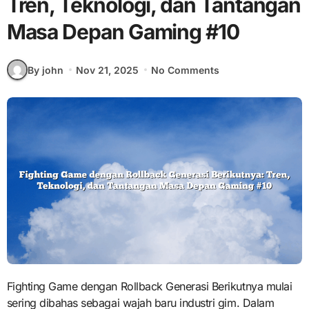
Tren, Teknologi, dan Tantangan
Masa Depan Gaming #10
By john
Nov 21, 2025
No Comments
Fighting Game dengan Rollback Generasi Berikutnya mulai
sering dibahas sebagai wajah baru industri gim. Dalam