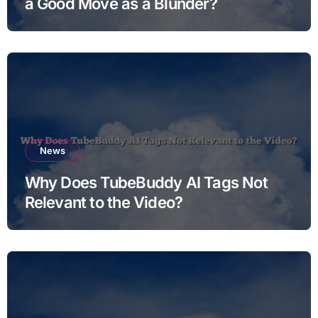
a Good Move as a Blunder?
News
Why Does TubeBuddy AI Tags Not
Relevant to the Video?