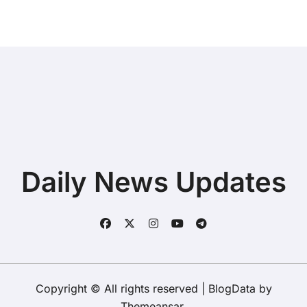
Daily News Updates
Copyright © All rights reserved
|
BlogData
by
Themeansar
.