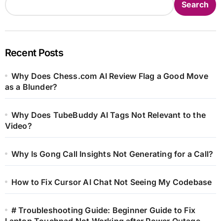
Search
Recent Posts
Why Does Chess.com AI Review Flag a Good Move
as a Blunder?
Why Does TubeBuddy AI Tags Not Relevant to the
Video?
Why Is Gong Call Insights Not Generating for a Call?
How to Fix Cursor AI Chat Not Seeing My Codebase
# Troubleshooting Guide: Beginner Guide to Fix
Laptop Touchpad Not Working after Power Outage